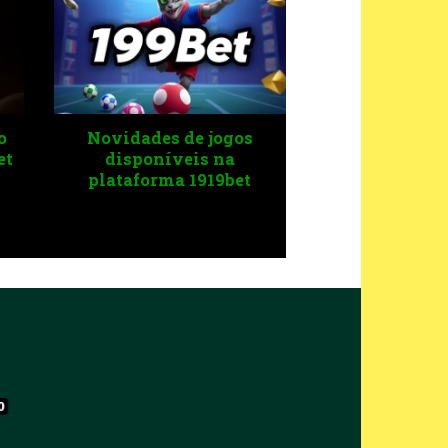
Opções de pagamento
Vant
site
disponíveis no 1919bet
desvan
platafor