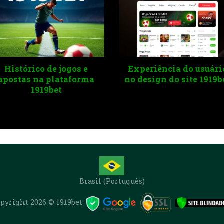
Atendimento ao cliente
Recursos e
no site 1919bet
funcionalidades do 
1919bet
Brasil (Português)
pyright 2026 © 1919bet