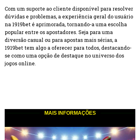
Com um suporte ao cliente disponível para resolver
dúvidas e problemas, a experiência geral do usuário
na 1919bet é aprimorada, tornando-a uma escolha
popular entre os apostadores. Seja para uma
diversão casual ou para apostas mais sérias, a
1919bet tem algo a oferecer para todos, destacando-
se como uma opção de destaque no universo dos
jogos online.
MAIS INFORMAÇÕES